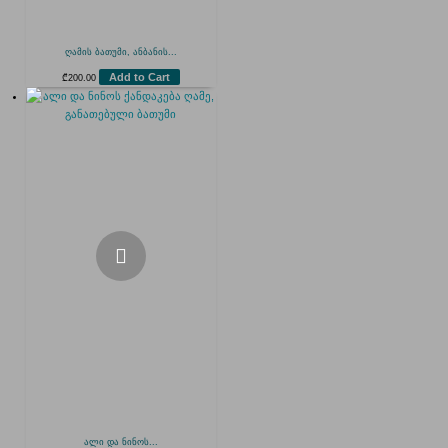
ღამის ბათუმი, ანბანის...
Add to Cart
₾
200.00
ალი და ნინოს...