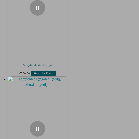
ბათუმი, მზის ჩასვლა
Add to Cart
₾
250.00