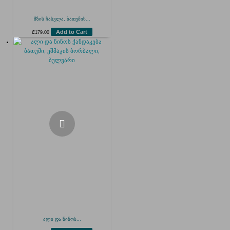
მზის ჩასვლა, ბათუმის...
Add to Cart
₾
179.00
ალი და ნინოს...