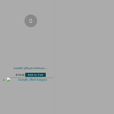
ბათუმის ეშმაკის ბორბალი,...
Add to Cart
₾
179.00