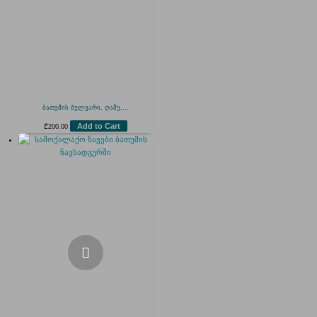
ბათუმის ბულვარი, ღამე,...
Add to Cart
₾
200.00