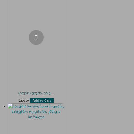
ბათუმის ბულვარი ღამე,...
Add to Cart
₾
200.00