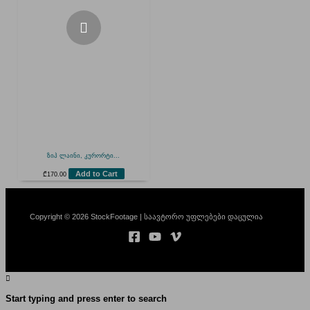
ზიპ ლაინი, კურორტი...
Add to Cart
₾
170.00
Copyright © 2026 StockFootage | საავტორო უფლებები დაცულია
Start typing and press enter to search