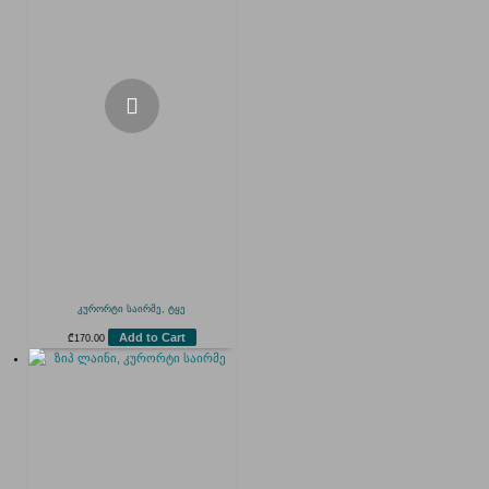
კურორტი საირმე, ტყე
Add to Cart
₾
170.00