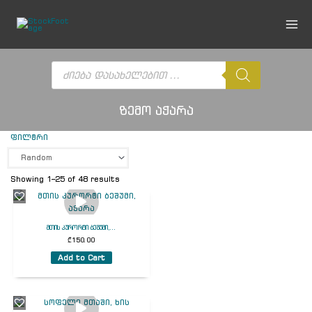
Skip
to
content
Products
search
ზემო აჭარა
ფილტრი
Showing 1–25 of 48 results
მთის კურორტი ბეშუმი,...
₾
150.00
Add to Cart