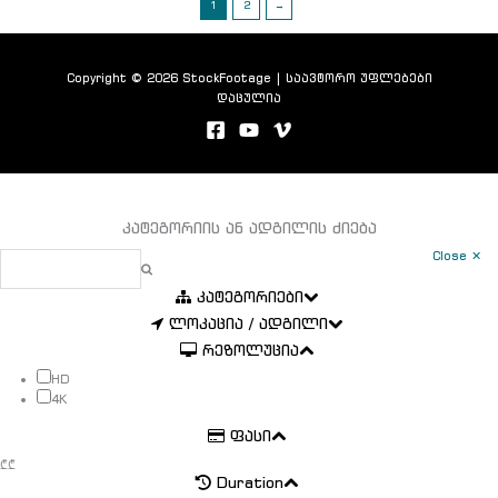
1
2
→
Copyright © 2026 StockFootage | საავტორო უფლებები
დაცულია
კატეგორიის ან ადგილის ძიება
Close ✕
კატეგორიები
ლოკაცია / ადგილი
რეზოლუცია
HD
4K
ფასი
₾
₾
Duration