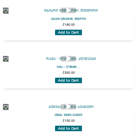
ცხვარი გუდაურში, მინდორი
₾
180.00
Add to Cart
რაჭა – ლეჩხუმი,...
₾
220.00
Add to Cart
ბუნება, მესტია სვანეთი
₾
150.00
Add to Cart