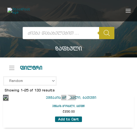
Skip
to
content
Products
search
ზაფხული
ფილტრი
Showing 1–25 of 133 results
ეშმაკის ბორბალი, ბათუმი
₾
230.00
Add to Cart