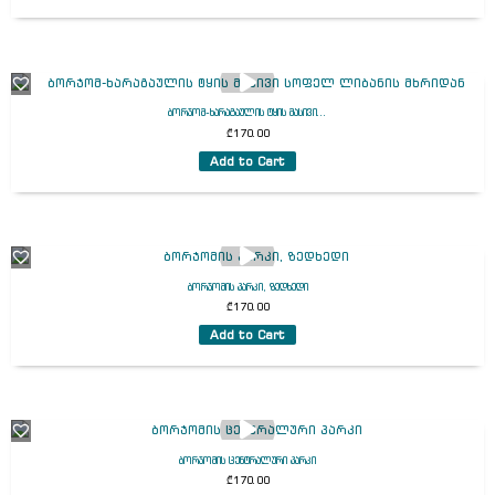
ბორჯომ-ხარაგაულის ტყის მასივი...
₾
170.00
Add to Cart
ბორჯომის პარკი, ზედხედი
₾
170.00
Add to Cart
ბორჯომის ცენტრალური პარკი
₾
170.00