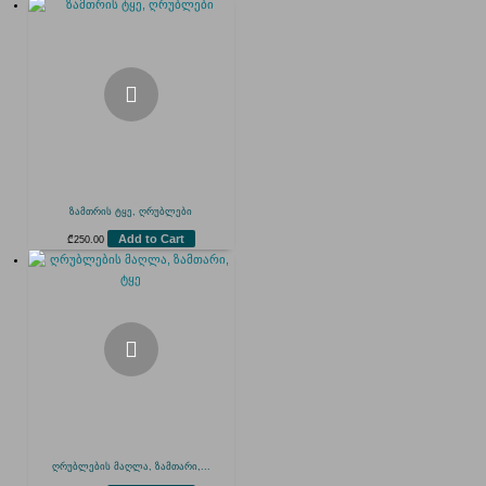
ზამთრის ტყე, ღრუბლები
Add to Cart
₾
250.00
ღრუბლების მაღლა, ზამთარი,...