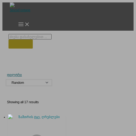
Skip
to
content
Products
search
ზამთრის ღრუბლები
ფილტრი
Showing all 17 results