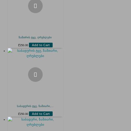
ზამთრის ტყე, ღრუბლები
Add to Cart
₾
250.00
საბადურის ტყე, ზამთარი,...
Add to Cart
₾
250.00