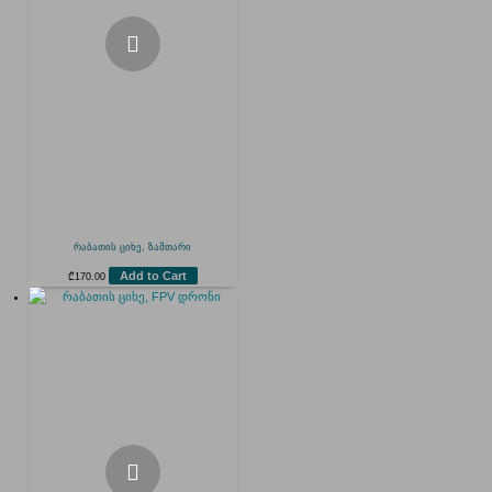
რაბათის ციხე, ზამთარი
Add to Cart
₾
170.00