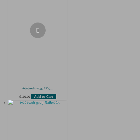
რაბათის ციხე, FPV,...
Add to Cart
₾
170.00