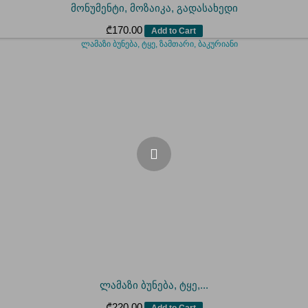
მონუმენტი, მოზაიკა, გადასახედი
₾
170.00
Add to Cart
ლამაზი ბუნება, ტყე,...
₾
220.00
Add to Cart