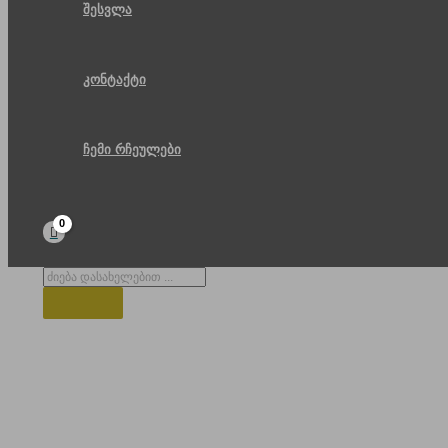
შესვლა
კონტაქტი
ჩემი რჩეულები
Products
search
ზამთარი