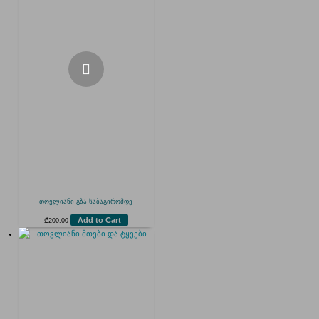
თოვლიანი გზა საბაგირომდე
Add to Cart
₾
200.00