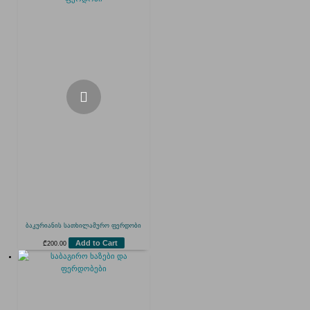
ბაკურიანის სათხილამურო ფერდობი
Add to Cart
₾
200.00