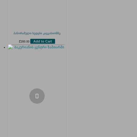
პანორამული ხედები კავკასიონზე
Add to Cart
₾
200.00