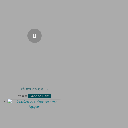
სრიალი თოვლზე –...
Add to Cart
₾
200.00