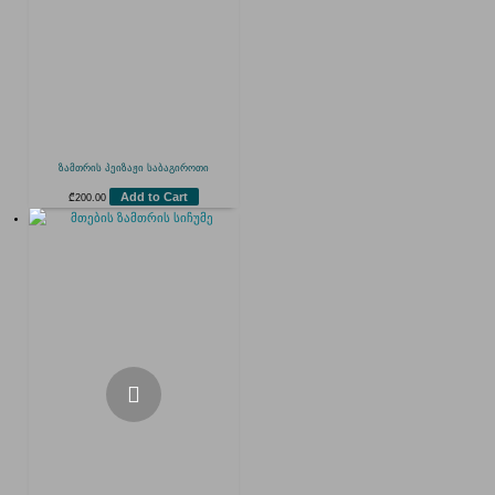
ზამთრის პეიზაჟი საბაგიროთი
Add to Cart
₾
200.00