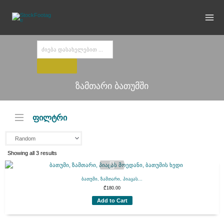
Skip
to
content
Products
search
ზამთარი ბათუმში
ფილტრი
Showing all 3 results
ბათუმი, ზამთარი, პიაცას...
₾
180.00
Add to Cart