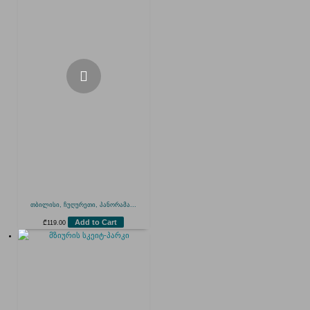
თბილისი, ჩუღურეთი, პანორამა...
Add to Cart
₾
119.00