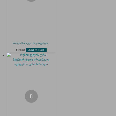
თბილისსი ხედი, საკონცერტო...
Add to Cart
₾
180.00