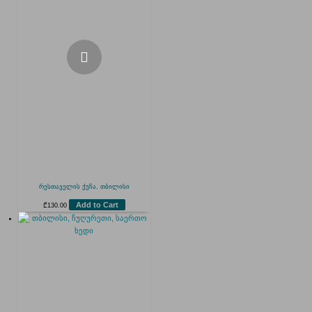
რესთაველის ქუჩა, თბილისი
Add to Cart
₾
130.00