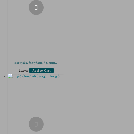
თბილისი, ჩუღურეთი, საერთო...
Add to Cart
₾
119.00