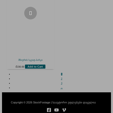
მზიურის სკეიტ-პარკი
Add to Cart
₾
150.00
1
2
3
→
Copyright © 2026 StockFootage | საავტორო უფლებები დაცულია