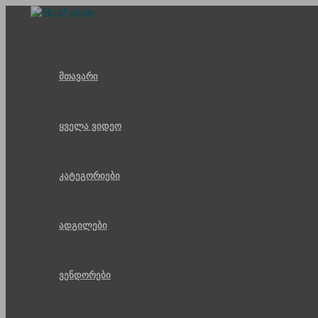
Skip
to
content
მთავარი
ყველა ვიდეო
კატეგორიები
ადგილები
ვენდორები