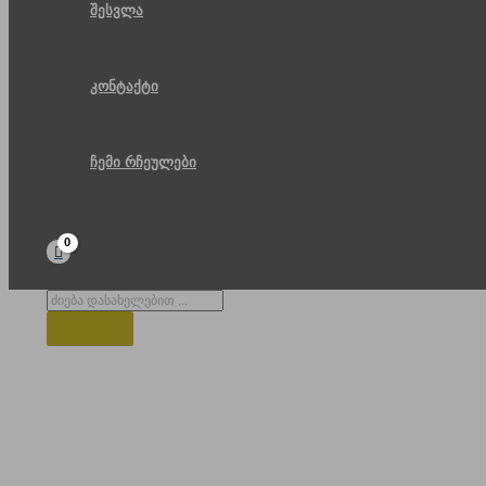
შესვლა
კონტაქტი
ჩემი რჩეულები
Products
search
ვარძია