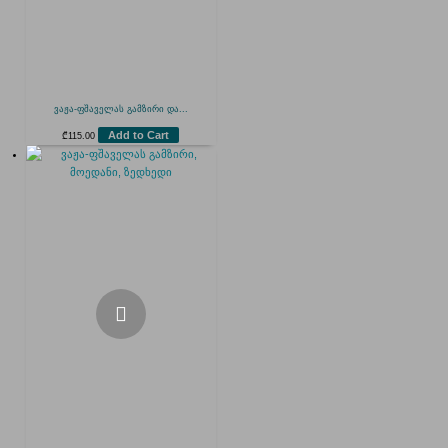
ვაჟა-ფშაველას გამზირი და...
Add to Cart
₾
115.00