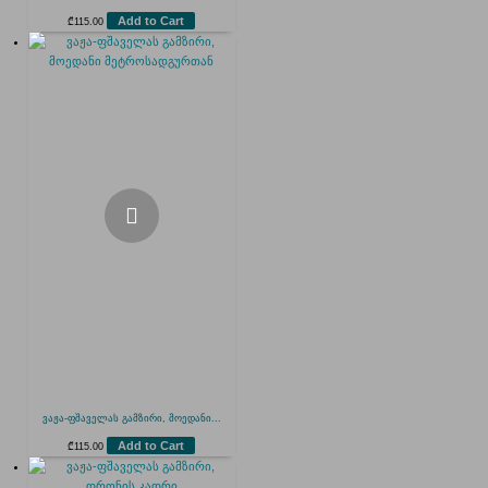
Add to Cart
₾
115.00
ვაჟა-ფშაველას გამზირი, მოედანი...
Add to Cart
₾
115.00