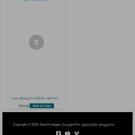
ვაჟა-ფშაველას გამზირი, დრონის...
Add to Cart
₾
115.00
Copyright © 2026 StockFootage | საავტორო უფლებები დაცულია