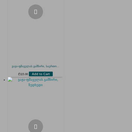
ვაჟა-ფშაველას გამზირი, საერთო...
Add to Cart
₾
115.00