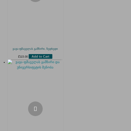
ვაჟა-ფშაველას გამზირი, ზედხედი
Add to Cart
₾
115.00