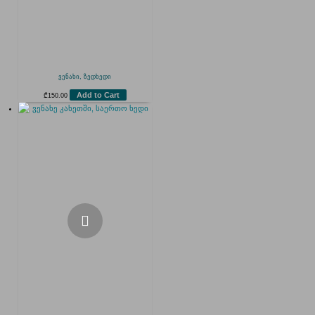
ვენახი, ზედხედი
Add to Cart
₾
150.00