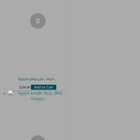
მედეას ქანდაკება, ახლო...
Add to Cart
₾
190.00