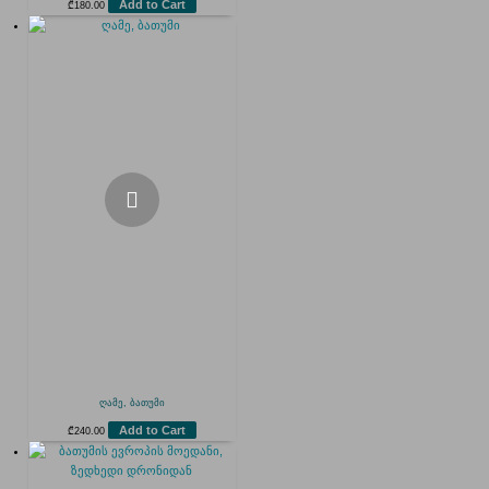
Add to Cart
₾
180.00
ღამე, ბათუმი
Add to Cart
₾
240.00