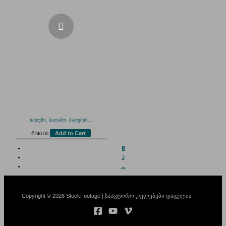
ბათუმი, საღამო, ბათუმის...
Add to Cart
₾
240.00
1
2
→
Copyright © 2026 StockFootage | საავტორო უფლებები დაცულია