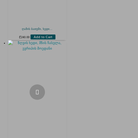
ღამის ბათუმი, ხედი...
Add to Cart
₾
240.00