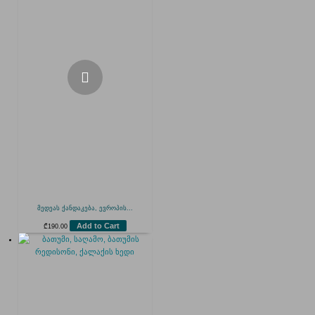
მედეას ქანდაკება, ევროპის...
Add to Cart
₾
190.00