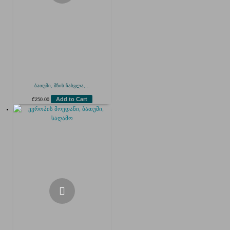
ბათუმი, მზის ჩასვლა,...
Add to Cart
₾
250.00