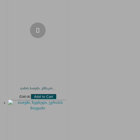
ღამის ბათუმი, ეშმაკის...
Add to Cart
₾
240.00