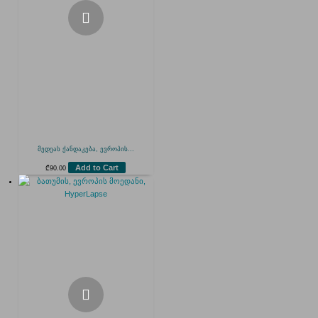
მედეას ქანდაკება, ევროპის...
Add to Cart
₾
90.00