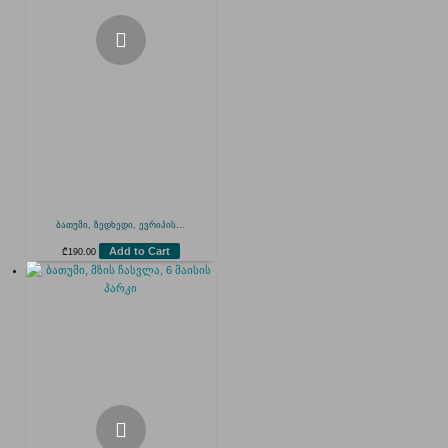
ბათუმი, ზედხედი, ევრიპის...
Add to Cart
₾
190.00