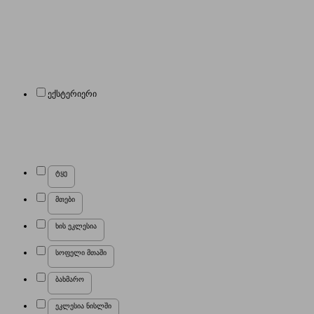
ექსტერიერი
ტყე
მთები
ხის ეკლესია
სოფელი მთაში
ბახმარო
ეკლესია ნისლში