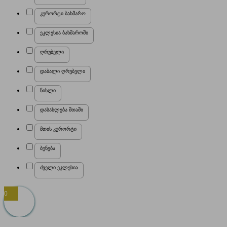
კურორტი ბახმარო
ეკლესია ბახმაროში
ღრუბელი
დაბალი ღრუბელი
ნისლი
დასახლება მთაში
მთის კურორტი
ბუნება
ძველი ეკლესია
0