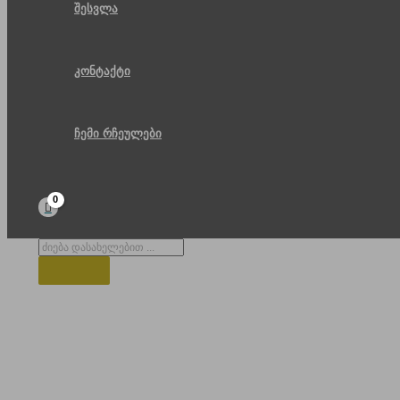
შესვლა
კონტაქტი
ჩემი რჩეულები
Products
search
ეკლესია ბახმაროში