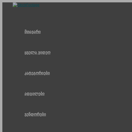
Skip
to
content
მთავარი
ყველა ვიდეო
კატეგორიები
ადგილები
ვენდორები