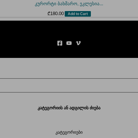
კურორტი ბახმარო, ეკლესია...
₾
180.00
Add to Cart
კატეგორიის ან ადგილის ძიება
კატეგორიები