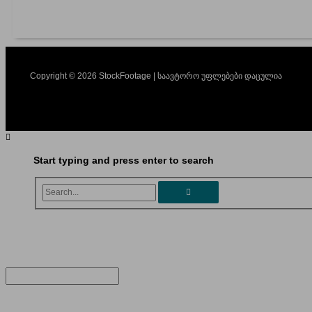
Copyright © 2026 StockFootage | საავტორო უფლებები დაცულია
Start typing and press enter to search
Search...