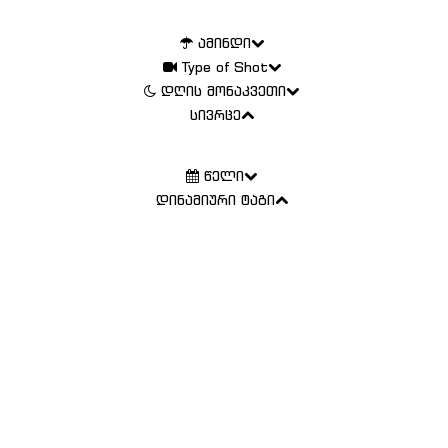
ამინდი
Type of Shot
დღის მონაკვეთი
სივრცე
წელი
დინამიური ტაგი