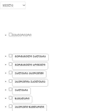
ექსტერიერი
გერმანული ეკლესია
გერმანული სოფელი
ეკლესია ასურეთში
ასურეთის ეკელესია
ეკლესია
ზამათარი
ასურეთი ზამთართი