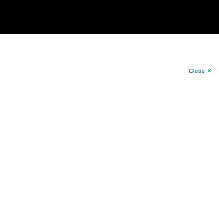
Close ✕