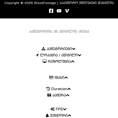
Copyright © 2026 StockFootage | საავტორო უფლებები დაცულია
კატეგორიის ან ადგილის ძიება
კატეგორიები
ლოკაცია / ადგილი
რეზოლუცია
ფასი
Duration
კამერა
FPS
ვენდორი