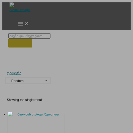
Skip
to
content
Products
search
დრონი კადრი
ფილტრი
Showing the single result