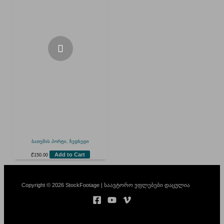
ბათუმის პორტი, ზედხედი
Add to Cart
₾
150.00
Copyright © 2026 StockFootage | საავტორო უფლებები დაცულია