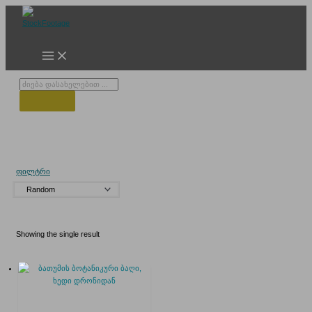
Skip
to
content
Products
search
დრონის კადი
ფილტრი
Showing the single result