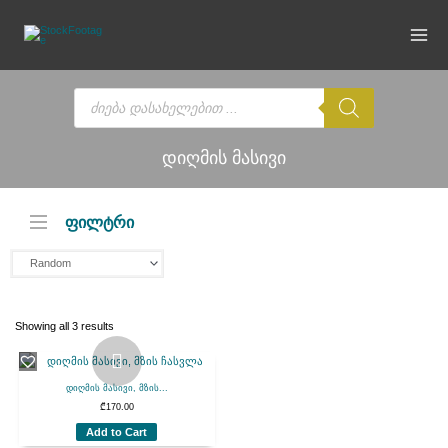
Skip
to
content
Products
search
დიღმის მასივი
ფილტრი
Showing all 3 results
დიღმის მასივი, მზის...
₾
170.00
Add to Cart