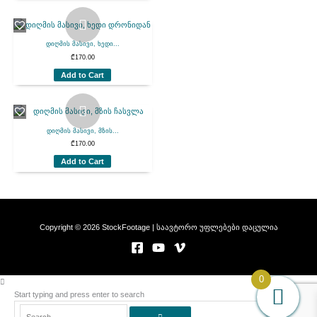
დიღმის მასივი, ხედი...
₾
170.00
Add to Cart
დიღმის მასივი, მზის...
₾
170.00
Add to Cart
Copyright © 2026 StockFootage | საავტორო უფლებები დაცულია
0
Start typing and press enter to search
Search...