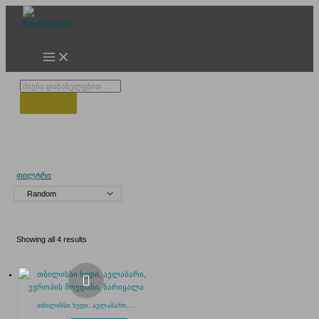
Skip
to
content
Products
search
დილა თბილიში
ფილტრი
Showing all 4 results
თბილისსი ხედი, ავლაბარი,...