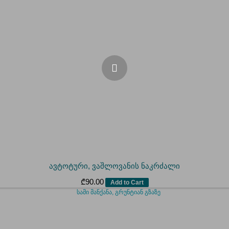
ავტოტური, ვაშლოვანის ნაკრძალი
₾
90.00
Add to Cart