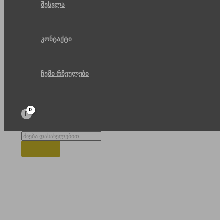
შესვლა
კონტაქტი
ჩემი რჩეულები
Products
search
დელიკები