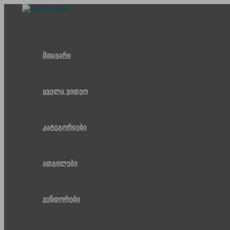
Skip
to
content
მთავარი
ყველა ვიდეო
კატეგორიები
ადგილები
ვენდორები