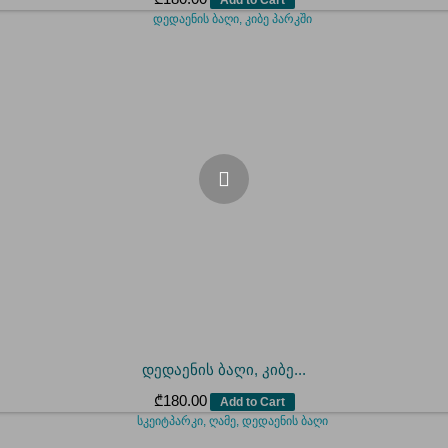
დედაენის ბაღი, კიბე...
₾
180.00
Add to Cart