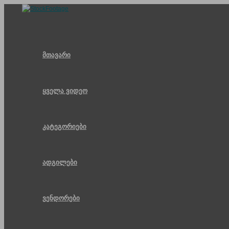
Skip
to
content
მთავარი
ყველა ვიდეო
კატეგორიები
ადგილები
ვენდორები