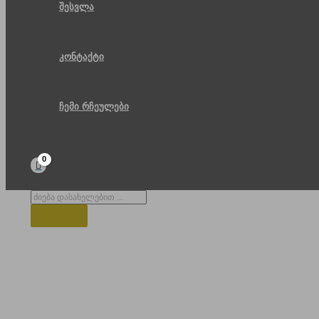
შესვლა
კონტაქტი
ჩემი რჩეულები
Products
search
დედაენის პარკი