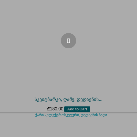
სკეიტპარკი, ღამე, დედაენის...
₾
180.00
Add to Cart