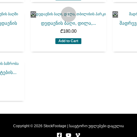
ედაენის
დედაენის ბაღი, დილა,...
შადრევ
₾
180.00
Add to Cart
ების...
Copyright © 2026 StockFootage | საავტორო უფლებები დაცულია