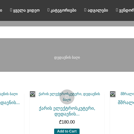
ი
ყველა ვიდეო
კატეგორიები
ადგილები
ვენდორ
დედაენის ბაღი
დაენის...
მშრალი
ქარის ელექტროსკუტერი,
დედაენის...
₾
180.00
Add to Cart