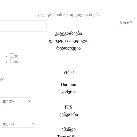
კატეგორიის ან ადგილის ძიება
Close ✕
კატეგორიები
ლოკაცია / ადგილი
რეზოლუცია
3K
4K
ფასი
₾
₾
Duration
კამერა
FPS
ვენდორი
ამინდი
Type of Shot