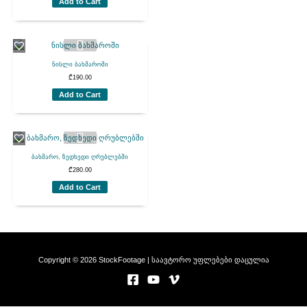
Add to Cart
ნისლი ბახმაროში
₾
190.00
Add to Cart
ბახმარო, ზედხედი ღრუბლებში
₾
280.00
Add to Cart
Copyright © 2026 StockFootage | საავტორო უფლებები დაცულია