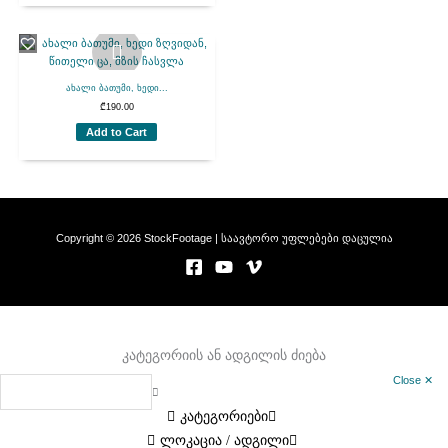
ახალი ბათუმი, ხედი...
₾
190.00
Add to Cart
Copyright © 2026 StockFootage | საავტორო უფლებები დაცულია
კატეგორიის ან ადგილის ძიება
Close ✕
კატეგორიები
ლოკაცია / ადგილი