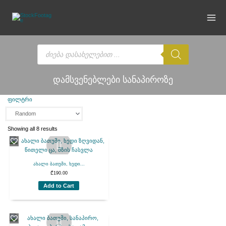
Skip
to
content
Products
search
დამსვენებლები სანაპიროზე
ფილტრი
Showing all 8 results
ახალი ბათუმი, ხედი...
₾
190.00
Add to Cart