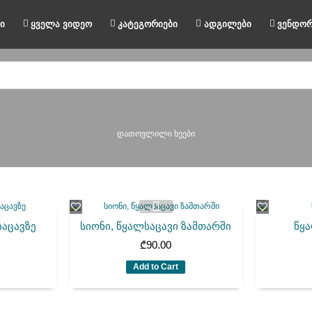
ი
ყველა ვიდეო
კატეგორიები
ადგილები
ვენდორ
დათოვლილი ხეები
საცავზე
სიონი, წყალსაცავი ზამთარში
წყა
₾
90.00
Add to Cart