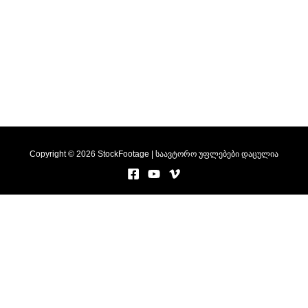
Copyright © 2026 StockFootage | საავტორო უფლებები დაცულია