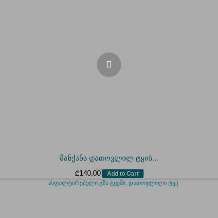
მანქანა დათოვლილ ტყის...
₾
140.00
Add to Cart