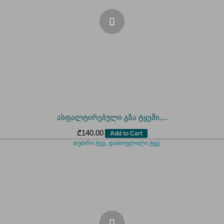
ასფალტირებული გზა ტყეში,...
₾
140.00
Add to Cart