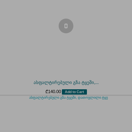
ასფალტირებული გზა ტყეში,...
₾
140.00
Add to Cart