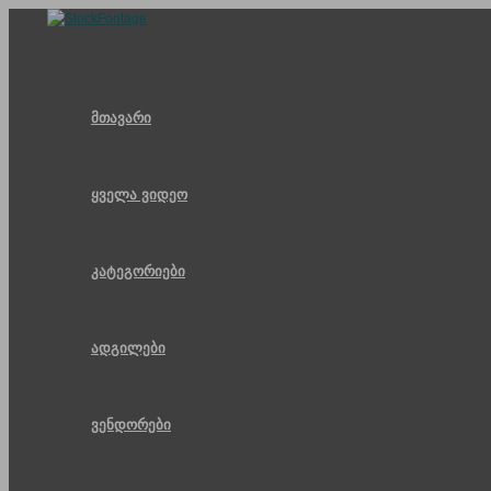
Skip
to
content
მთავარი
ყველა ვიდეო
კატეგორიები
ადგილები
ვენდორები