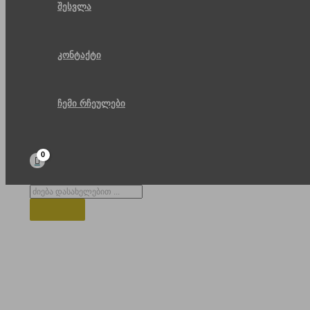
შესვლა
კონტაქტი
ჩემი რჩეულები
Products
search
დათოვლილი ნაძვები