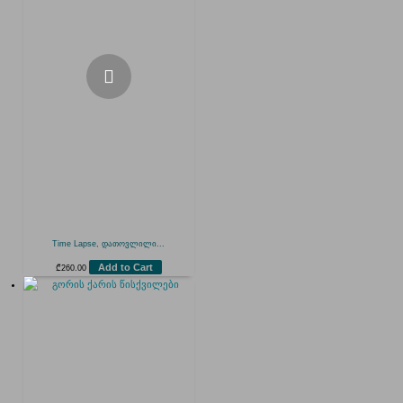
Time Lapse, დათოვლილი...
Add to Cart
₾
260.00