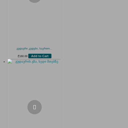
გუდაური კუდები, საერთო...
Add to Cart
₾
160.00