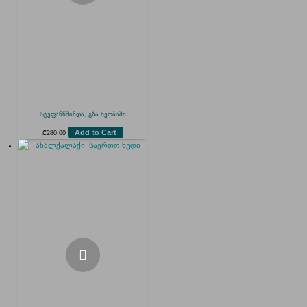
სტეფანწმინდა, გზა ხეობაში
Add to Cart
₾
280.00