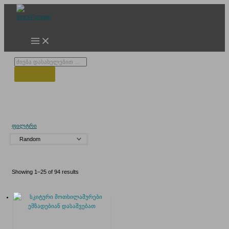
Skip
to
content
Products
search
დათოვლილი მთები
ფილტრი
Showing 1–25 of 94 results