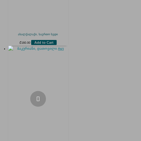
ახალქალაქი, საერთო ხედი
Add to Cart
₾
160.00