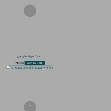
გუდაური, Hyper Time...
Add to Cart
₾
179.00