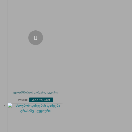
სტეფანწმინდის კოშკები, ეკლესია
Add to Cart
₾
150.00