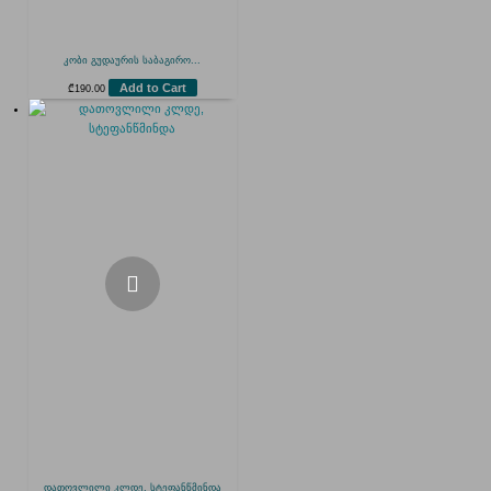
კობი გუდაურის საბაგირო...
Add to Cart
₾
190.00
დათოვლილი კლდე, სტეფანწმინდა