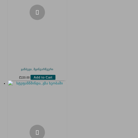
ყაზბეგი, მყინვარწვერი
Add to Cart
₾
220.00