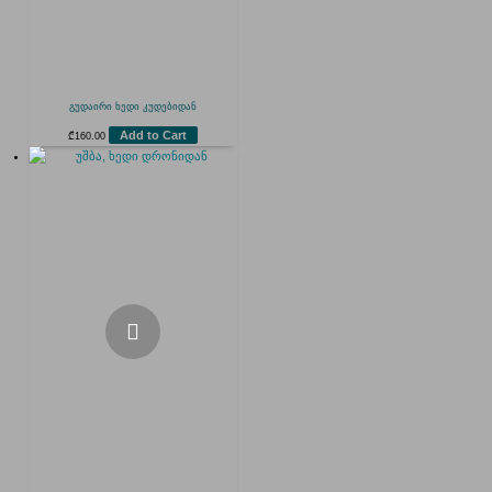
გუდაირი ხედი კუდებიდან
Add to Cart
₾
160.00