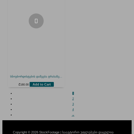
სნოუბორდისტების დაშვება ტრასაზე...
Add to Cart
₾
160.00
1
2
3
4
→
Copyright © 2026 StockFootage | საავტორო უფლებები დაცულია