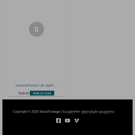
ასფალტირებული გზა ტყეში,...
Add to Cart
₾
140.00
Copyright © 2026 StockFootage | საავტორო უფლებები დაცულია