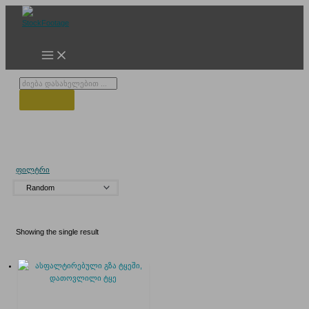
Skip
to
content
Products
search
დათივლილი გზა
ფილტრი
Showing the single result