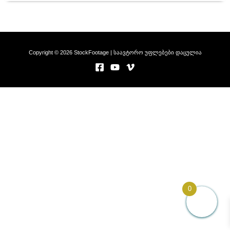
Copyright © 2026 StockFootage | საავტორო უფლებები დაცულია
0