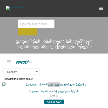
Skip
to
content
Products
search
დადიანების სასახლეთა სახელმწიფო
ისტორიულ-არქიტექტურული მუზეუმი
ფილტრი
Showing the single result
ზუგდიდი, ისტორიულ-არქიტეტურული მუზეუმი
₾
209.00
Add to Cart