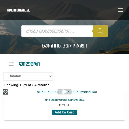
Skip
to
content
Products
search
გურიის კურორტი
ფილტრი
Showing 1–25 of 34 results
გომისმთის ფერები შემოდგომაზე
₾
250.00
Add to Cart