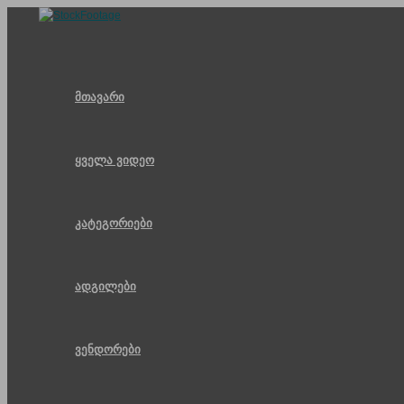
Skip
to
content
მთავარი
ყველა ვიდეო
კატეგორიები
ადგილები
ვენდორები