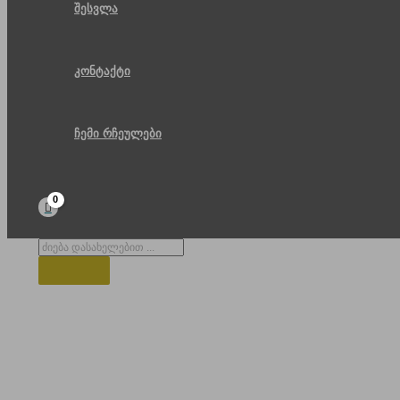
შესვლა
კონტაქტი
ჩემი რჩეულები
Products
search
გურია