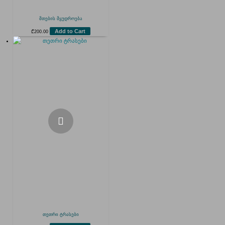
მთების მყუდროება
Add to Cart
₾
200.00
თეთრი ტრასები