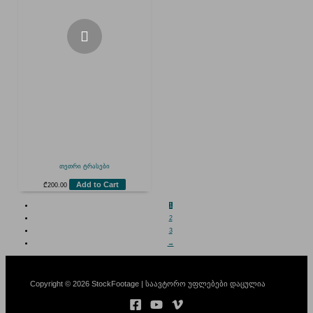
თეთრი ტრასები
Add to Cart
₾
200.00
1
2
3
→
Copyright © 2026 StockFootage | საავტორო უფლებები დაცულია