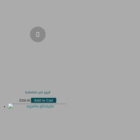
ზამთრის ცის ქვეშ
Add to Cart
₾
200.00