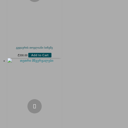
გუდაურის თოვლიანი სიჩუმე
Add to Cart
₾
200.00