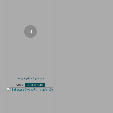
თხილამურების ქალაქი
Add to Cart
₾
200.00