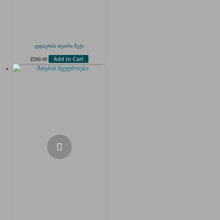
გუდაურის თეთრი შუქი
Add to Cart
₾
200.00