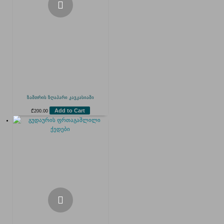
ზამთრის ზღაპარი კავკასიაში
Add to Cart
₾
200.00