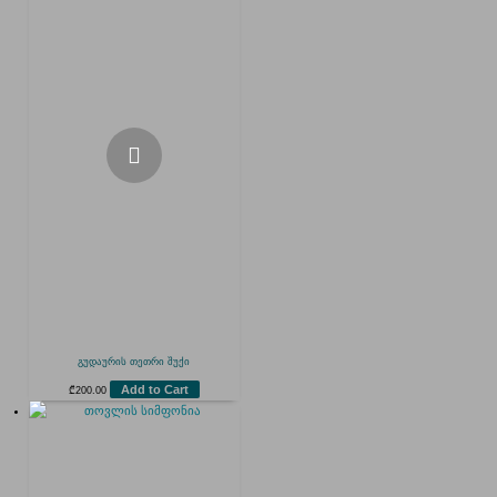
გუდაურის თეთრი შუქი
Add to Cart
₾
200.00