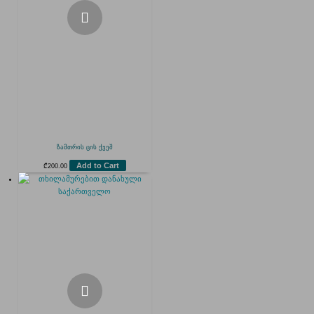
ზამთრის ცის ქვეშ
Add to Cart
₾
200.00