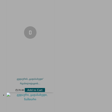
გუდაურის „გადასახედი“
რეაბილიტაციის...
Add to Cart
₾
170.00