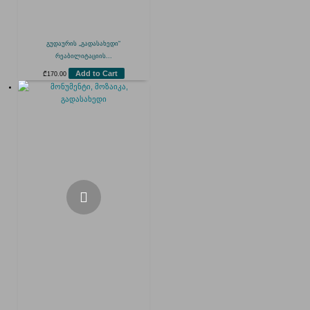
გუდაურის „გადასახედი“
რეაბილიტაციის...
Add to Cart
₾
170.00