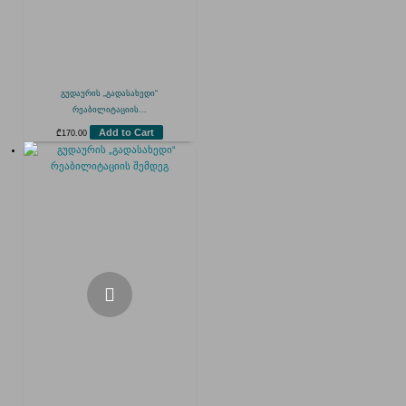
გუდაურის „გადასახედი“
რეაბილიტაციის...
Add to Cart
₾
170.00