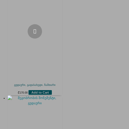
გუდაური, გადასახედი, ზამთარი
Add to Cart
₾
170.00