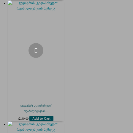
გუდაურის „გადასახედი“
რეაბილიტაციის...
Add to Cart
₾
170.00