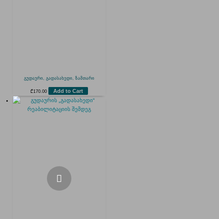
გუდაური, გადასახედი, ზამთარი
Add to Cart
₾
170.00