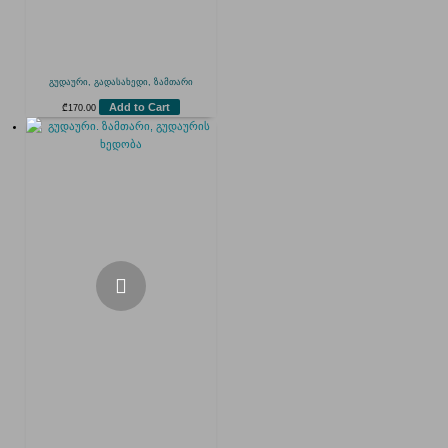
გუდაური, გადასახედი, ზამთარი
Add to Cart
₾
170.00