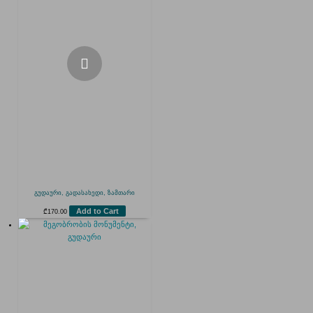
გუდაური, გადასახედი, ზამთარი
Add to Cart
₾
170.00