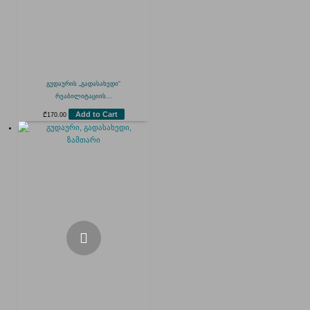
გუდაურის „გადასახედი“
რეაბილიტაციის...
Add to Cart
₾
170.00