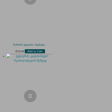
ზამთრის გუდაური, ზედხედი...
Add to Cart
₾
170.00