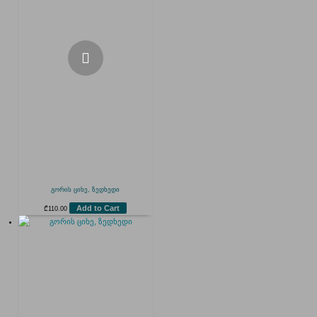
გორის ციხე, ზედხედი
Add to Cart
₾
110.00