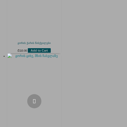
გორის ქარის წისქვილები
Add to Cart
₾
110.00