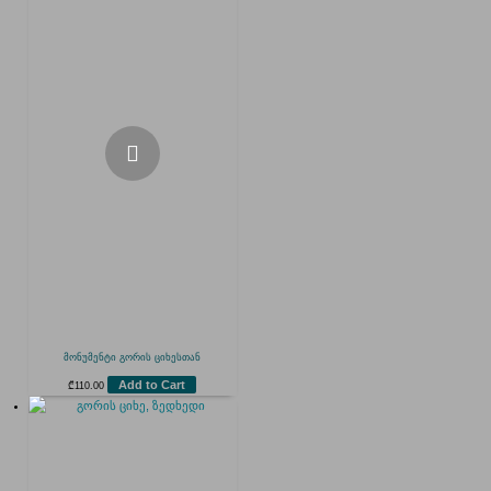
მონუმენტი გორის ციხესთან
Add to Cart
₾
110.00