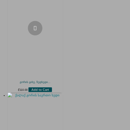
გორის ციხე, ზედხედი...
Add to Cart
₾
110.00