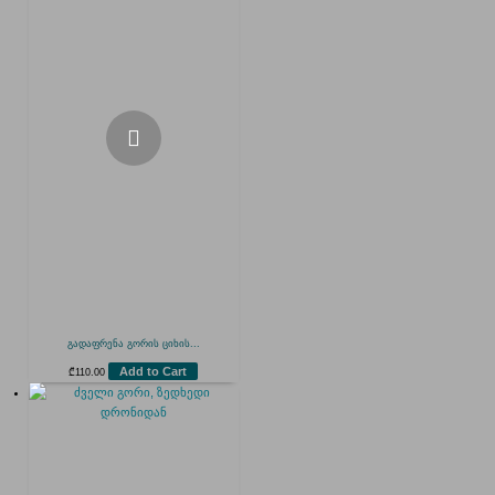
გადაფრენა გორის ციხის...
Add to Cart
₾
110.00