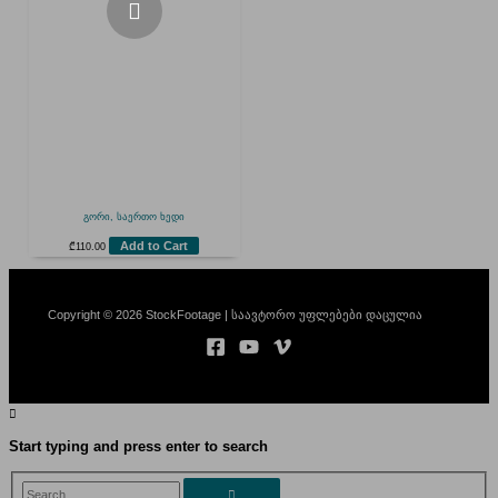
გორი, საერთო ხედი
Add to Cart
₾
110.00
Copyright © 2026 StockFootage | საავტორო უფლებები დაცულია
Start typing and press enter to search
Search...