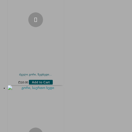
ძველი გორი, ზედხედი...
Add to Cart
₾
110.00