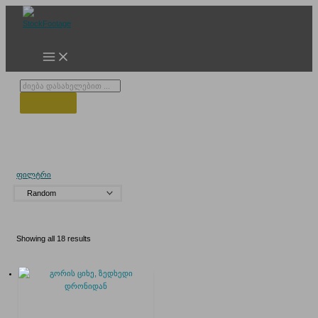
Skip
to
content
Products
search
გორის ციხის ეზოშ
ფილტრი
Showing all 18 results