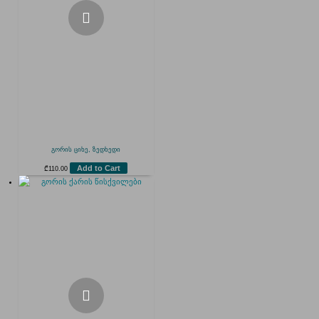
გორის ციხე, ზედხედი
Add to Cart
₾
110.00