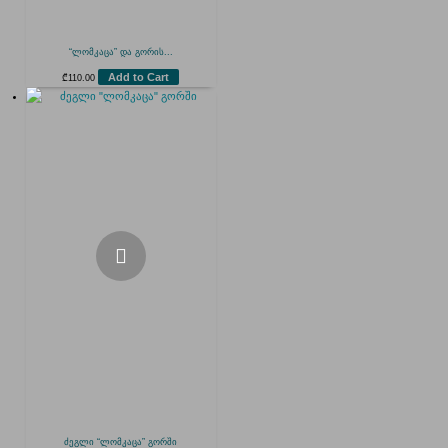
“ლომკაცა” და გორის...
Add to Cart
₾
110.00
ძეგლი “ლომკაცა” გორში