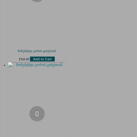
მონუმენტი გორის ციხესთან
Add to Cart
₾
110.00