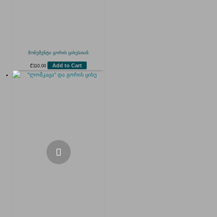
მონუმენტი გორის ციხესთან
Add to Cart
₾
110.00