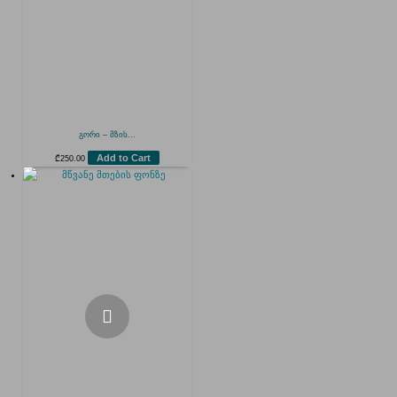
გორი – მზის...
Add to Cart
₾
250.00