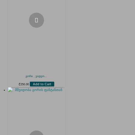
გორი , ვიდეო...
Add to Cart
₾
250.00