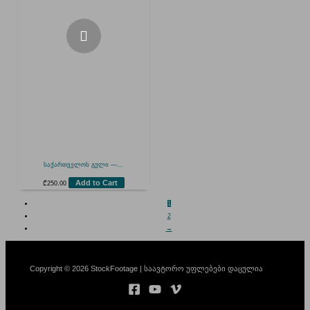
საქართველოს გული —...
Add to Cart
₾
250.00
1
2
→
Copyright © 2026 StockFootage | საავტორო უფლებები დაცულია