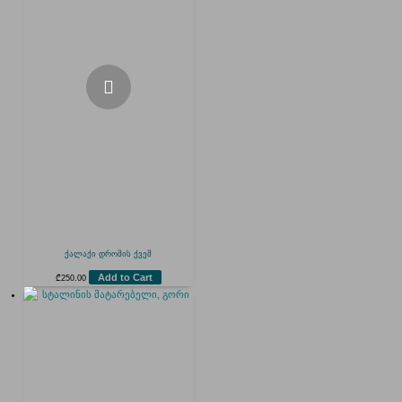
ქალაქი დროშის ქვეშ
Add to Cart
₾
250.00