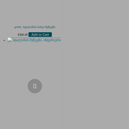
გორი, სტალინის სახლ-მუზეუმი
Add to Cart
₾
300.00