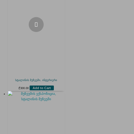
სტალინის მუზეუმი, ინტერიერი
Add to Cart
₾
300.00