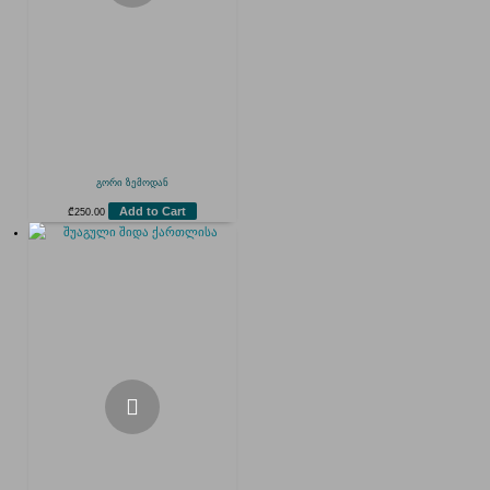
გორი ზემოდან
Add to Cart
₾
250.00