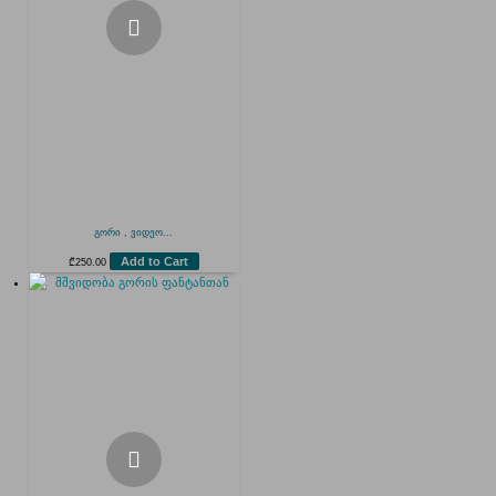
გორი , ვიდეო...
Add to Cart
₾
250.00