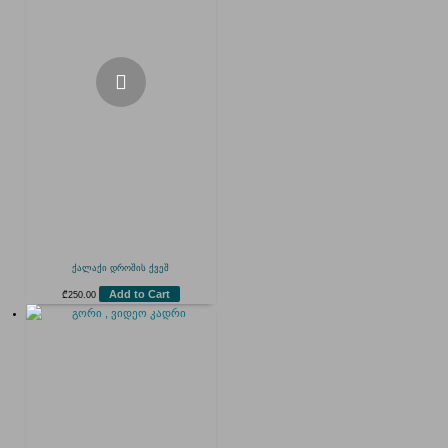
ქალაქი დროშის ქვეშ
Add to Cart
₾
250.00