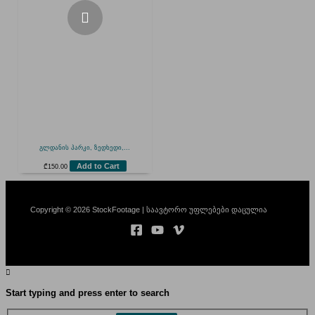
გლდანის პარკი, ზედხედი,...
Add to Cart
₾
150.00
Copyright © 2026 StockFootage | საავტორო უფლებები დაცულია
Start typing and press enter to search