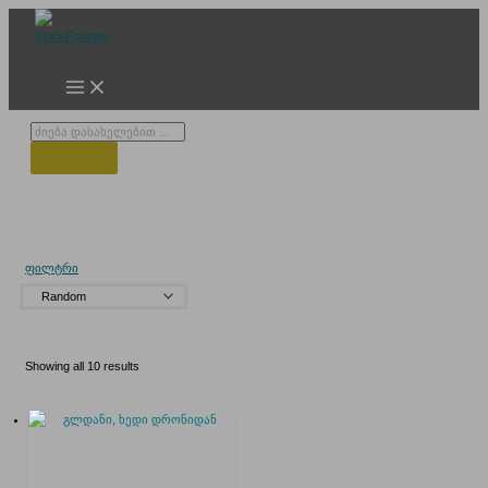
Skip
to
content
Products
search
გლდანი
ფილტრი
Showing all 10 results