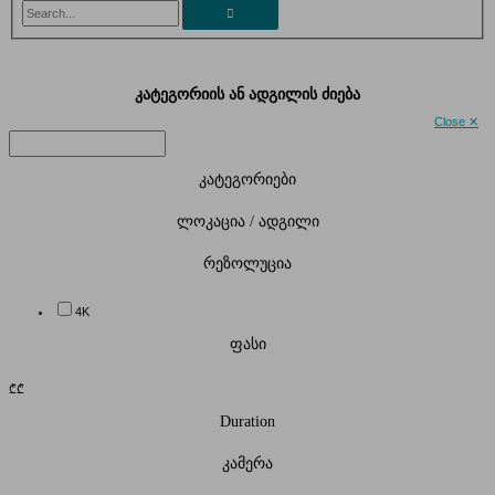
Search...
კატეგორიის ან ადგილის ძიება
Close ✕
კატეგორიები
ლოკაცია / ადგილი
რეზოლუცია
4K
ფასი
₾
₾
Duration
კამერა