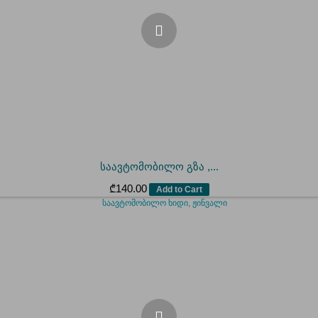
საავტომობილო გზა ,...
₾
140.00
Add to Cart