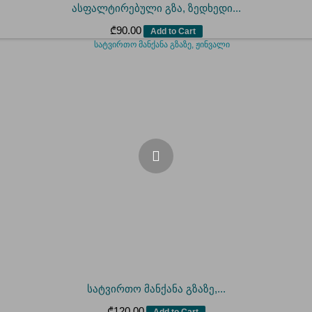
ასფალტირებული გზა, ზედხედი...
₾
90.00
Add to Cart
სატვირთო მანქანა გზაზე,...
₾
120.00
Add to Cart