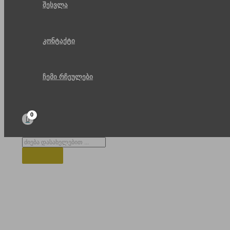
შესვლა
კონტაქტი
ჩემი რჩეულები
Products
search
გზის მოსახვევი