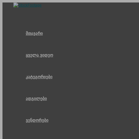
Skip
to
content
მთავარი
ყველა ვიდეო
კატეგორიები
ადგილები
ვენდორები