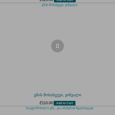
გზის მოსახვევი, ჟინვალი
₾
110.00
Add to Cart