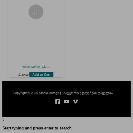
დავით გარეჯი, გზა,...
Add to Cart
₾
130.00
Copyright © 2026 StockFootage | საავტორო უფლებები დაცულია
Start typing and press enter to search