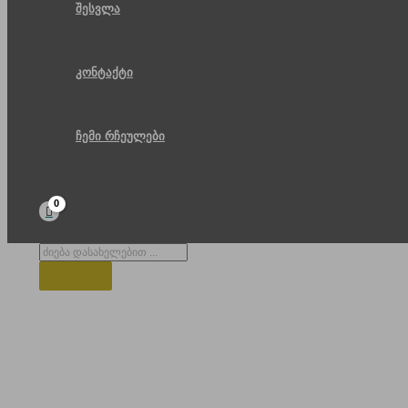
შესვლა
კონტაქტი
ჩემი რჩეულები
Products
search
გერმანული სოფელი