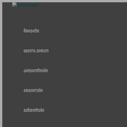
Skip
to
content
მთავარი
ყველა ვიდეო
კატეგორიები
ადგილები
ვენდორები