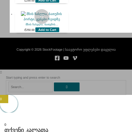
Add to Cart
₾
250.00
მზის ჩასვლა, ბათუმის...
Add to Cart
₾
250.00
Copyright © 2026 StockFootage | საავტორო უფლებები დაცულია
Start typing and press enter to search
Search...
0
0
თქვენი კალათა