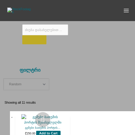
Skip
to
content
Products
search
გემები მოლოდინში
ფილტრი
Showing all 11 results
გემები ბათუმის პორტის...
Add to Cart
₾
250.00