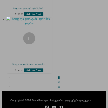
სოფელი ფოლკა, ფარავნის...
Add to Cart
₾
220.00
სოფელი ფარავანი, დრონის...
Add to Cart
₾
120.00
1
2
→
Copyright © 2026 StockFootage | საავტორო უფლებები დაცულია