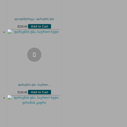
ვლადიმეროვკა, ფარავნის ტბა
Add to Cart
₾
220.00
ფარავნის ტბა, საერთო...
Add to Cart
₾
120.00