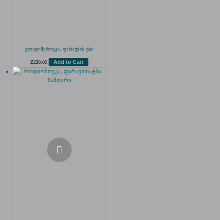
ვლადიმეროვკა, ფარავნის ტბა
Add to Cart
₾
220.00