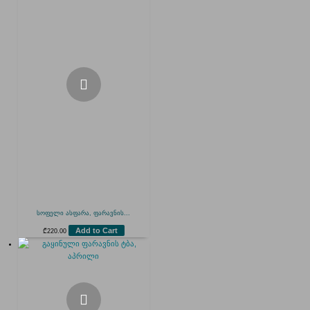
სოფელი ასფარა, ფარავნის...
Add to Cart
₾
220.00