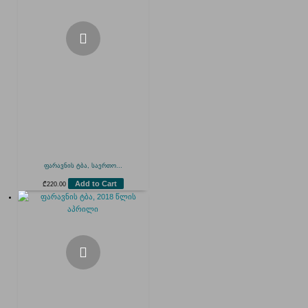
ფარავნის ტბა, საერთო...
Add to Cart
₾
220.00