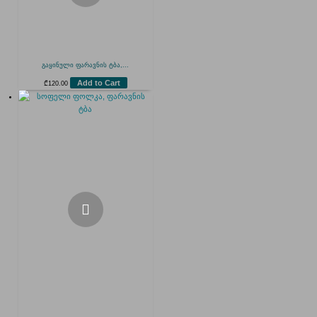
გაყინული ფარავნის ტბა,...
Add to Cart
₾
120.00