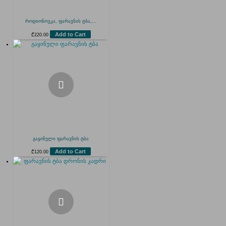
როდიონოვკა, ფარავნის ტბა,...
Add to Cart
₾
220.00
გაყინული ფარავნის ტბა
Add to Cart
₾
120.00