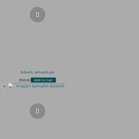
ზამთარი, ფარავნის ტბა
Add to Cart
₾
220.00