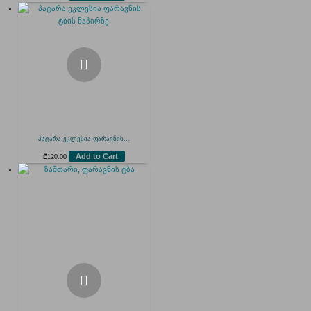
პატარა ეკლესია ფარავნის...
Add to Cart
₾
120.00