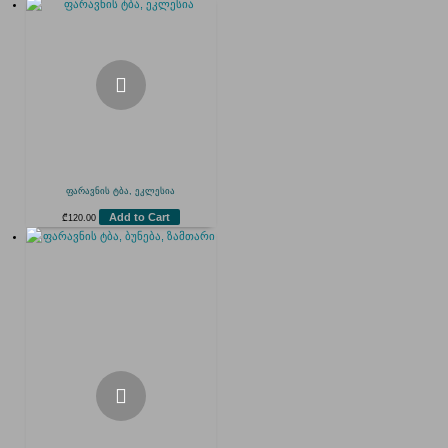
ფარავნის ტბა, ეკლესია
Add to Cart
₾
120.00