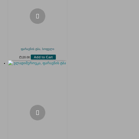
ფარავნის ტბა, სოფელი
Add to Cart
₾
120.00