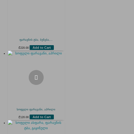
ფარავნის ტბა, ბუნება,...
Add to Cart
₾
220.00
სოფელი ფარავანი, აპრილი
Add to Cart
₾
120.00