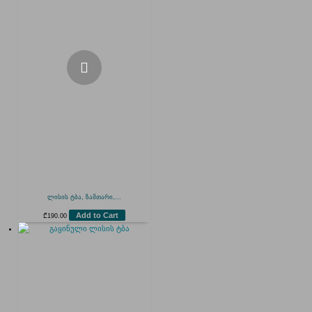
ლისის ტბა, ზამთარი,...
Add to Cart
₾
190.00