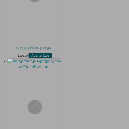
ხარლი სეირნობს გაყინულ...
Add to Cart
₾
190.00