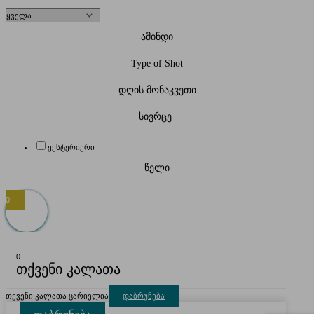
ამინდი
Type of Shot
დღის მონაკვეთი
სივრცე
ექსტერიერი
წელი
0
0
თქვენი კალათა
თქვენი კალათა ცარიელია
დაბრუნება