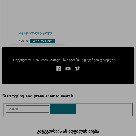
ასე სეირნობენ გაყინულ...
Add to Cart
₾
200.00
Copyright © 2026 StockFootage | საავტორო უფლებები დაცულია
Start typing and press enter to search
Search...
კატეგორიის ან ადგილის ძიება