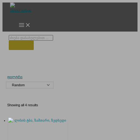
Skip
to
content
Products
search
გაყინული ლისის ტბა
ფილტრი
Showing all 4 results