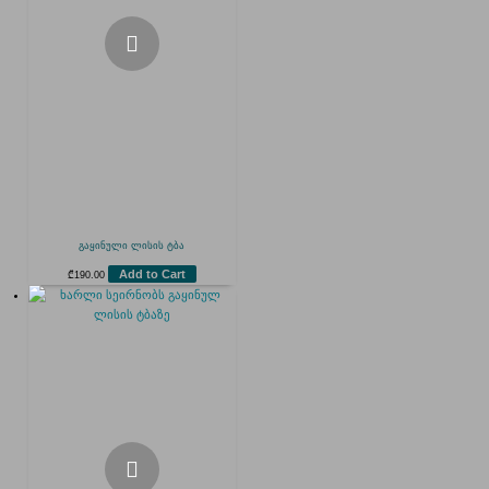
გაყინული ლისის ტბა
Add to Cart
₾
190.00