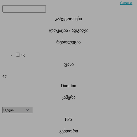
Close ✕
კატეგორიები
ლოკაცია / ადგილი
რეზოლუცია
4K
ფასი
₾
₾
Duration
კამერა
FPS
ვენდორი