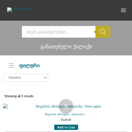
Skip
to
content
Products
search
განათებული ქალაქი
ფილტრი
Showing all 2 results
მთვარის ამოსვლა, თბილისი,...
₾
129.00
Add to Cart