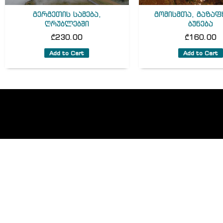
გერგეთის სამება,
გომისმთა, გაზა
ღრუბლებში
ბუნება
₾
230.00
₾
160.00
Add to Cart
Add to Cart