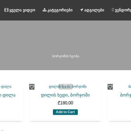
ყველა ვიდეო
კატეგორიები
ადგილები
ვენდორ
ბორჯომის ხეობა
ი დილა
დილის ხედი, ბორჯომი
ბორჯ
₾
180.00
Add to Cart