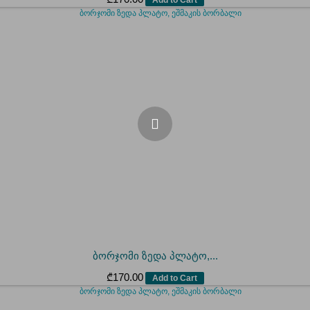
ბორჯომი ზედა პლატო,...
₾
170.00
Add to Cart