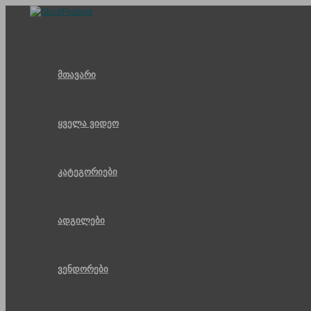
Skip
to
content
მთავარი
ყველა ვიდეო
კატეგორიები
ადგილები
ვენდორები