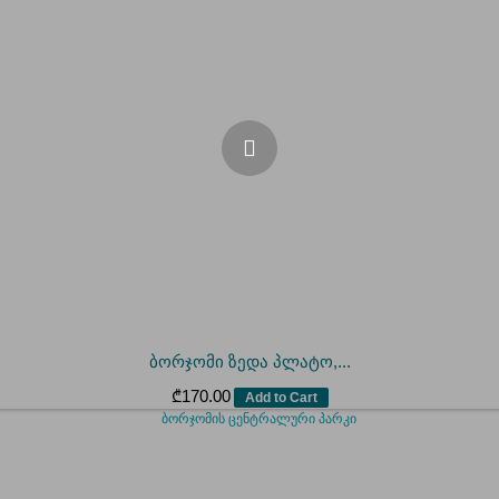
ბორჯომი ზედა პლატო,...
₾
170.00
Add to Cart