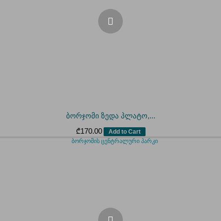
ბორჯომი ზედა პლატო,...
₾
170.00
Add to Cart