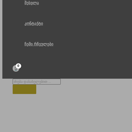
შესვლა
კონტაქტი
ჩემი რჩეულები
Products
search
ბორჯომის ცენტრალური პარკი