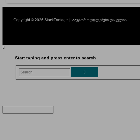
Copyright © 2026 StockFootage | საავტორო უფლებები დაცულია
Start typing and press enter to search
Search...