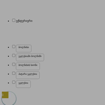
ექსტერიერი
ბოლნისი
ეკლესიაში ბოლნიში
ბოლნისის სიონი
პატარა ეკლესია
ეკლესია
0