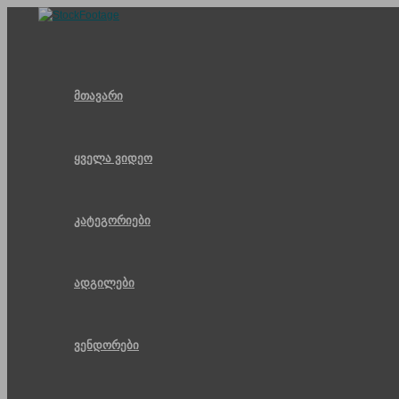
Skip
to
content
მთავარი
ყველა ვიდეო
კატეგორიები
ადგილები
ვენდორები