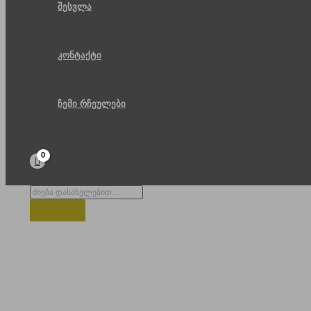
შესვლა
კონტაქტი
ჩემი რჩეულები
Products
search
ბოლნისი